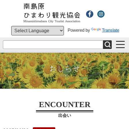
Powered by
Translate
ホーム
南島原市とは
見る・学ぶ
体験する
ENCOUNTER
食べる・飲む
出会い
ショッピング