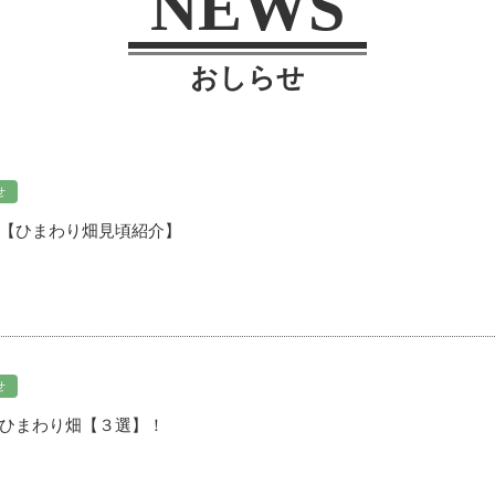
NEWS
おしらせ
せ
【ひまわり畑見頃紹介】
せ
ひまわり畑【３選】！