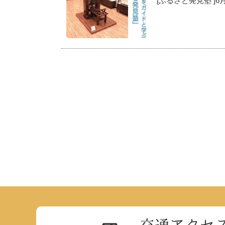
[ふるさと発見塾 ]