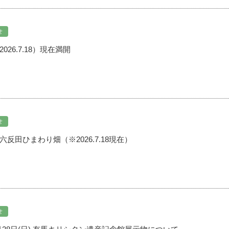
せ
26.7.18）現在満開
せ
反田ひまわり畑（※2026.7.18現在）
せ