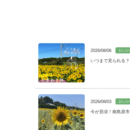
2026/08/06
おしら
いつまで見られる？
2026/08/03
おしら
今が見頃！南島原市