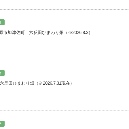
せ
原市加津佐町 六反田ひまわり畑（※2026.8.3）
せ
反田ひまわり畑（※2026.7.31現在）
せ