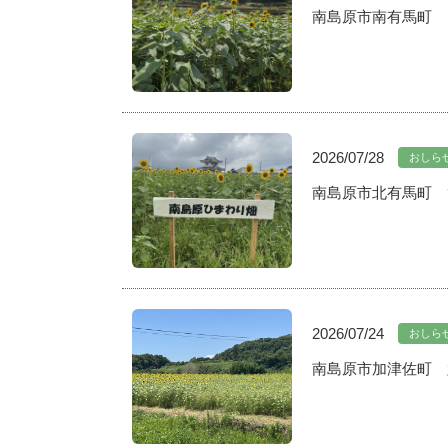
南島原市南有馬町 マ
2026/07/28
おしら
南島原市北有馬町 ひ
2026/07/24
おしら
南島原市加津佐町 六