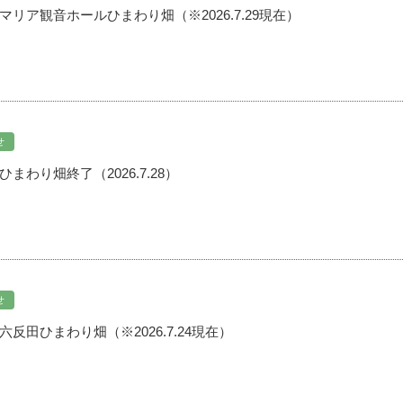
リア観音ホールひまわり畑（※2026.7.29現在）
せ
まわり畑終了（2026.7.28）
せ
反田ひまわり畑（※2026.7.24現在）