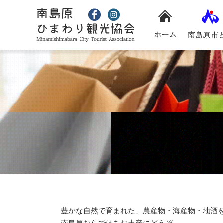
豊かな自然で育まれた、農産物・海産物・地酒
南島原ならではをお土産にどうぞ。