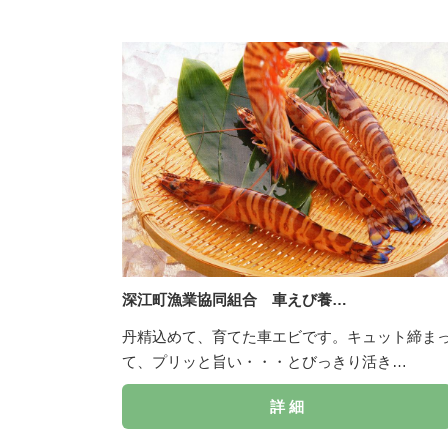
深江町漁業協同組合 車えび養…
丹精込めて、育てた車エビです。キュット締ま
て、プリッと旨い・・・とびっきり活き…
詳 細