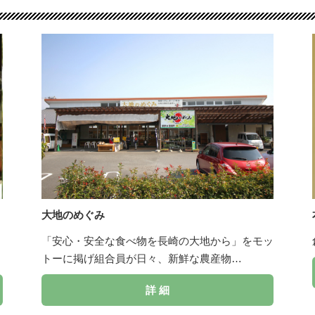
大地のめぐみ
「安心・安全な食べ物を長崎の大地から」をモッ
トーに掲げ組合員が日々、新鮮な農産物…
詳 細