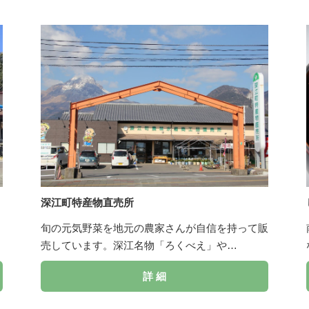
深江町特産物直売所
旬の元気野菜を地元の農家さんが自信を持って販
売しています。深江名物「ろくべえ」や…
詳 細