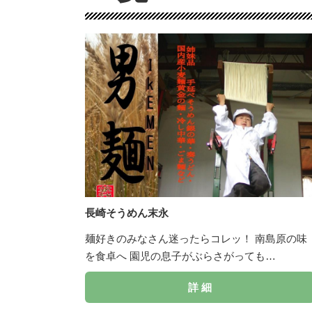
長崎そうめん末永
麺好きのみなさん迷ったらコレッ！ 南島原の味
を食卓へ 園児の息子がぶらさがっても…
詳 細