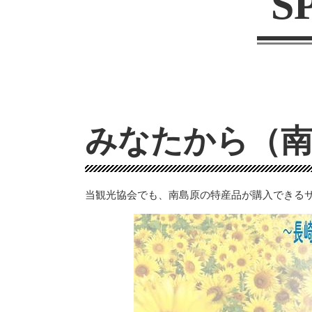
S
みなたから（
当観光協会でも、南島原の特産品が購入できる