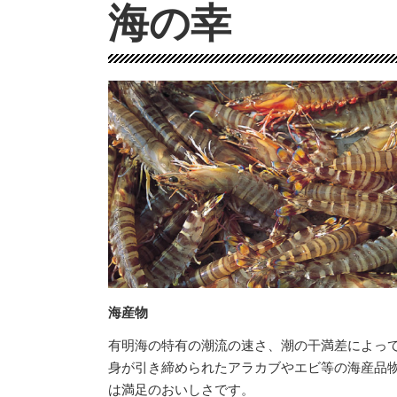
海の幸
海産物
有明海の特有の潮流の速さ、潮の干満差によっ
身が引き締められたアラカブやエビ等の海産品
は満足のおいしさです。