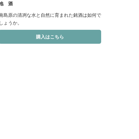
地 酒
南島原の清冽な水と自然に育まれた銘酒は如何で
しょうか。
購入はこちら