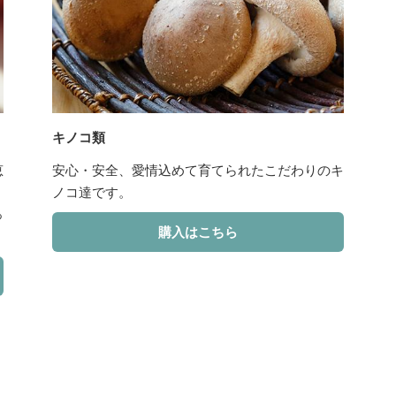
キノコ類
恵
安心・安全、愛情込めて育てられたこだわりのキ
ノコ達です。
っ
購入はこちら