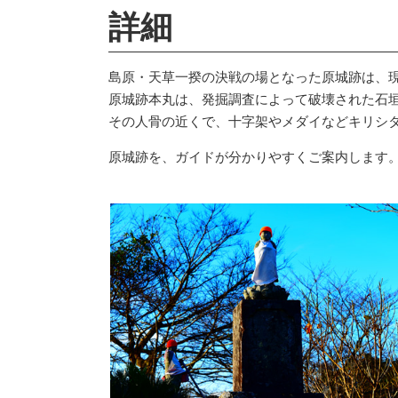
詳細
島原・天草一揆の決戦の場となった原城跡は、
原城跡本丸は、発掘調査によって破壊された石
その人骨の近くで、十字架やメダイなどキリシ
原城跡を、ガイドが分かりやすくご案内します