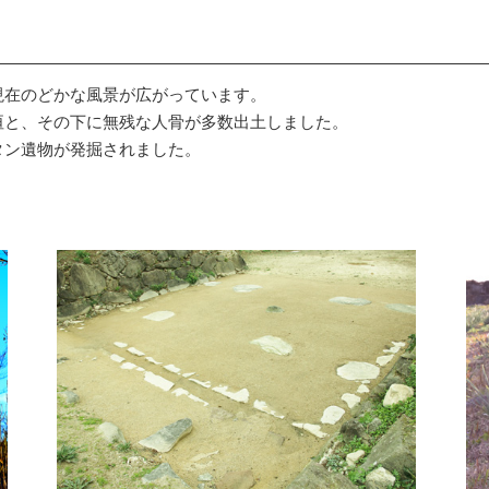
現在のどかな風景が広がっています。
垣と、その下に無残な人骨が多数出土しました。
タン遺物が発掘されました。
。