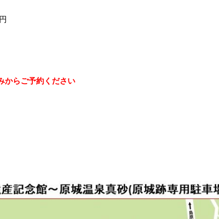
0円
みからご予約ください